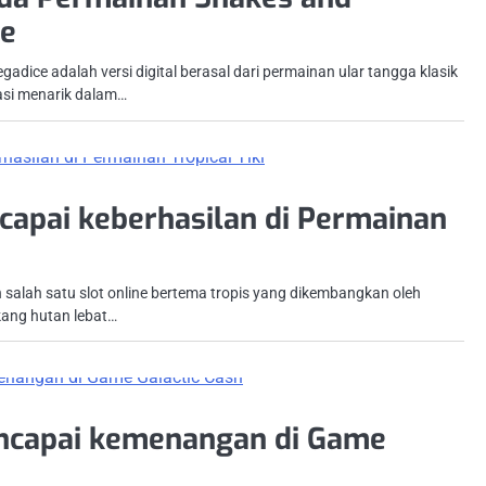
ce
dice adalah versi digital berasal dari permainan ular tangga klasik
si menarik dalam…
apai keberhasilan di Permainan
 salah satu slot online bertema tropis yang dikembangkan oleh
kang hutan lebat…
ncapai kemenangan di Game