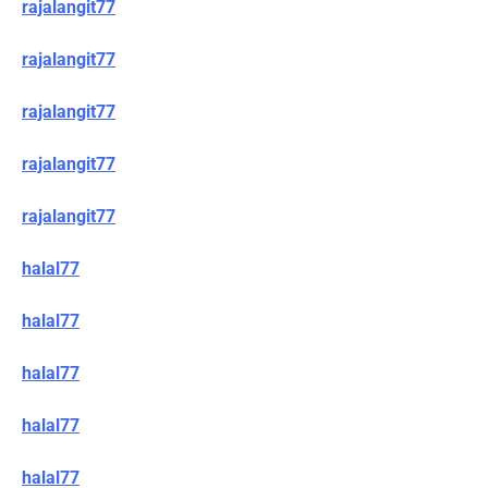
rajalangit77
rajalangit77
rajalangit77
rajalangit77
rajalangit77
halal77
halal77
halal77
halal77
halal77