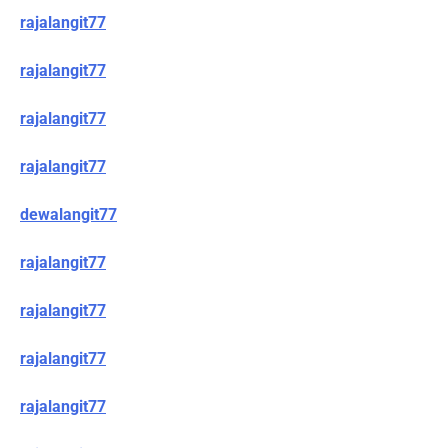
rajalangit77
rajalangit77
rajalangit77
rajalangit77
dewalangit77
rajalangit77
rajalangit77
rajalangit77
rajalangit77