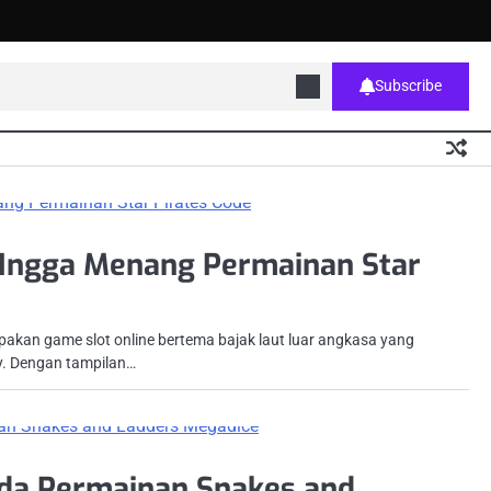
Subscribe
Ingga Menang Permainan Star
akan game slot online bertema bajak laut luar angkasa yang
y. Dengan tampilan…
ada Permainan Snakes and