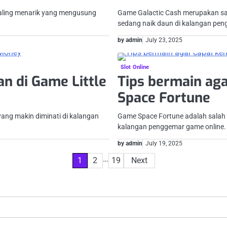
paling menarik yang mengusung
Game Galactic Cash merupakan sala
sedang naik daun di kalangan pe
by admin
July 23, 2025
Slot Online
n di Game Little
Tips bermain ag
Space Fortune
yang makin diminati di kalangan
Game Space Fortune adalah salah 
kalangan penggemar game online
by admin
July 19, 2025
…
1
2
19
Next