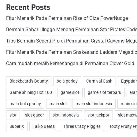
Recent Posts
Fitur Menarik Pada Permainan Rise of Giza PowerNudge
Bermain Sabar HIngga Menang Permainan Star Pirates Cod
Tips Bermain Seperti Pro di Permainan Crystal Caverns Me
Fitur Menarik Pada Permainan Snakes and Ladders Megadi
Cara mudah meraih kemenangan di Permainan Clover Gold